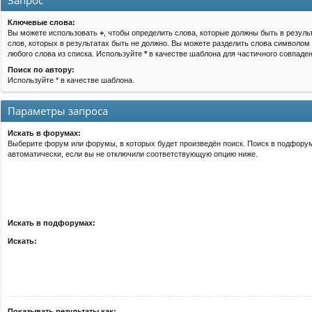
Запрос
Ключевые слова:
Вы можете использовать
+
, чтобы определить слова, которые должны быть в резуль
слов, которых в результатах быть не должно. Вы можете разделить слова символом
любого слова из списка. Используйте
*
в качестве шаблона для частичного совпаден
Поиск по автору:
Используйте * в качестве шаблона.
Параметры запроса
Искать в форумах:
Выберите форум или форумы, в которых будет произведён поиск. Поиск в подфору
автоматически, если вы не отключили соответствующую опцию ниже.
Искать в подфорумах:
Искать:
Показывать результаты как: