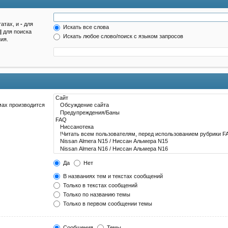
татах, и
-
для
Искать все слова
|
для поиска
Искать любое слово/поиск с языком запросов
ия.
мах производится
Да
Нет
В названиях тем и текстах сообщений
Только в текстах сообщений
Только по названию темы
Только в первом сообщении темы
Сообщения
Темы