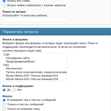
Искать все слова
Искать любое слово/поиск с языком запросов
Поиск по автору:
Используйте * в качестве шаблона.
Параметры запроса
Искать в форумах:
Выберите форум или форумы, в которых будет произведён поиск. Поиск в
подфорумах производится автоматически, если вы не отключили
соответствующую опцию ниже.
Искать в подфорумах:
Да
Нет
Искать:
В названиях тем и текстах сообщений
Только в текстах сообщений
Только по названию темы