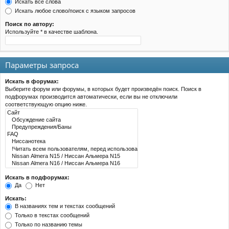
Искать все слова
Искать любое слово/поиск с языком запросов
Поиск по автору:
Используйте * в качестве шаблона.
Параметры запроса
Искать в форумах:
Выберите форум или форумы, в которых будет произведён поиск. Поиск в
подфорумах производится автоматически, если вы не отключили
соответствующую опцию ниже.
Искать в подфорумах:
Да
Нет
Искать:
В названиях тем и текстах сообщений
Только в текстах сообщений
Только по названию темы