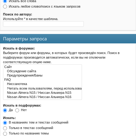
Искать все слова
Искать любое слово/поиск с языком запросов
Поиск по автору:
Используйте * в качестве шаблона.
Параметры запроса
Искать в форумах:
Выберите форум или форумы, в которых будет произведён поиск. Поиск в
подфорумах производится автоматически, если вы не отключили
соответствующую опцию ниже.
Искать в подфорумах:
Да
Нет
Искать:
В названиях тем и текстах сообщений
Только в текстах сообщений
Только по названию темы