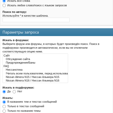
Искать все слова
Искать любое слово/поиск с языком запросов
Поиск по автору:
Используйте * в качестве шаблона.
Параметры запроса
Искать в форумах:
Выберите форум или форумы, в которых будет произведён поиск. Поиск в
подфорумах производится автоматически, если вы не отключили
соответствующую опцию ниже.
Искать в подфорумах:
Да
Нет
Искать:
В названиях тем и текстах сообщений
Только в текстах сообщений
Только по названию темы