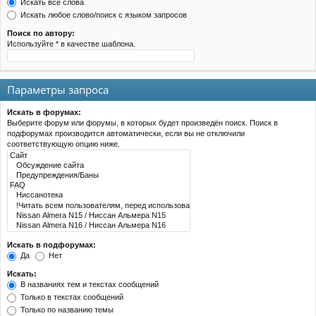
Искать все слова
Искать любое слово/поиск с языком запросов
Поиск по автору:
Используйте * в качестве шаблона.
Параметры запроса
Искать в форумах:
Выберите форум или форумы, в которых будет произведён поиск. Поиск в
подфорумах производится автоматически, если вы не отключили
соответствующую опцию ниже.
Искать в подфорумах:
Да
Нет
Искать:
В названиях тем и текстах сообщений
Только в текстах сообщений
Только по названию темы