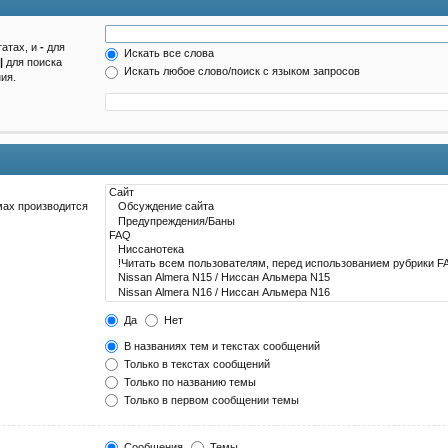
татах, и
-
для
Искать все слова
|
для поиска
Искать любое слово/поиск с языком запросов
ия.
мах производится
Да
Нет
В названиях тем и текстах сообщений
Только в текстах сообщений
Только по названию темы
Только в первом сообщении темы
Сообщения
Темы