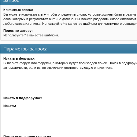
Запрос
Ключевые слова:
Вы можете использовать
+
, чтобы определить слова, которые должны быть в резуль
слов, которых в результатах быть не должно. Вы можете разделить слова символом
любого слова из списка. Используйте
*
в качестве шаблона для частичного совпаден
Поиск по автору:
Используйте * в качестве шаблона.
Параметры запроса
Искать в форумах:
Выберите форум или форумы, в которых будет произведён поиск. Поиск в подфору
автоматически, если вы не отключили соответствующую опцию ниже.
Искать в подфорумах:
Искать:
Показывать результаты как: