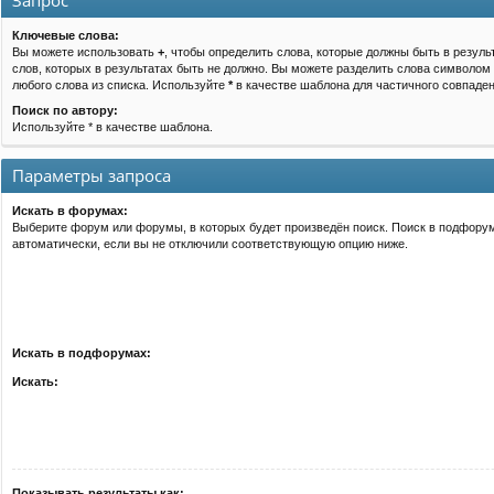
Запрос
Ключевые слова:
Вы можете использовать
+
, чтобы определить слова, которые должны быть в резуль
слов, которых в результатах быть не должно. Вы можете разделить слова символом
любого слова из списка. Используйте
*
в качестве шаблона для частичного совпаден
Поиск по автору:
Используйте * в качестве шаблона.
Параметры запроса
Искать в форумах:
Выберите форум или форумы, в которых будет произведён поиск. Поиск в подфору
автоматически, если вы не отключили соответствующую опцию ниже.
Искать в подфорумах:
Искать:
Показывать результаты как: