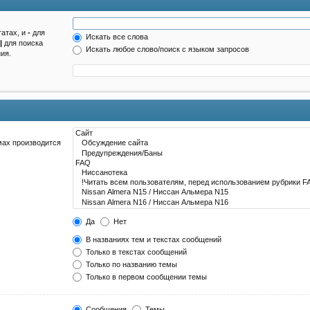
татах, и
-
для
Искать все слова
|
для поиска
Искать любое слово/поиск с языком запросов
ия.
мах производится
Да
Нет
В названиях тем и текстах сообщений
Только в текстах сообщений
Только по названию темы
Только в первом сообщении темы
Сообщения
Темы