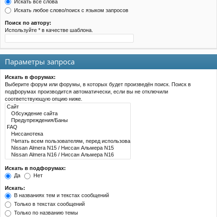
Искать все слова
Искать любое слово/поиск с языком запросов
Поиск по автору:
Используйте * в качестве шаблона.
Параметры запроса
Искать в форумах:
Выберите форум или форумы, в которых будет произведён поиск. Поиск в
подфорумах производится автоматически, если вы не отключили
соответствующую опцию ниже.
Искать в подфорумах:
Да
Нет
Искать:
В названиях тем и текстах сообщений
Только в текстах сообщений
Только по названию темы