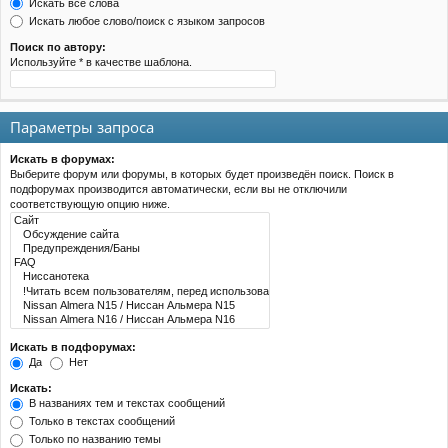
Искать все слова
Искать любое слово/поиск с языком запросов
Поиск по автору:
Используйте * в качестве шаблона.
Параметры запроса
Искать в форумах:
Выберите форум или форумы, в которых будет произведён поиск. Поиск в
подфорумах производится автоматически, если вы не отключили
соответствующую опцию ниже.
Искать в подфорумах:
Да
Нет
Искать:
В названиях тем и текстах сообщений
Только в текстах сообщений
Только по названию темы