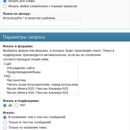
Искать все слова
Искать любое слово/поиск с языком запросов
Поиск по автору:
Используйте * в качестве шаблона.
Параметры запроса
Искать в форумах:
Выберите форум или форумы, в которых будет произведён поиск. Поиск в
подфорумах производится автоматически, если вы не отключили
соответствующую опцию ниже.
Искать в подфорумах:
Да
Нет
Искать:
В названиях тем и текстах сообщений
Только в текстах сообщений
Только по названию темы