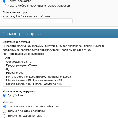
Искать все слова
Искать любое слово/поиск с языком запросов
Поиск по автору:
Используйте * в качестве шаблона.
Параметры запроса
Искать в форумах:
Выберите форум или форумы, в которых будет произведён поиск. Поиск в
подфорумах производится автоматически, если вы не отключили
соответствующую опцию ниже.
Искать в подфорумах:
Да
Нет
Искать:
В названиях тем и текстах сообщений
Только в текстах сообщений
Только по названию темы