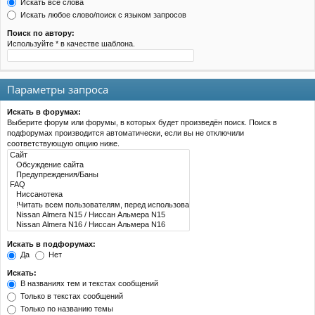
Искать все слова
Искать любое слово/поиск с языком запросов
Поиск по автору:
Используйте * в качестве шаблона.
Параметры запроса
Искать в форумах:
Выберите форум или форумы, в которых будет произведён поиск. Поиск в
подфорумах производится автоматически, если вы не отключили
соответствующую опцию ниже.
Искать в подфорумах:
Да
Нет
Искать:
В названиях тем и текстах сообщений
Только в текстах сообщений
Только по названию темы