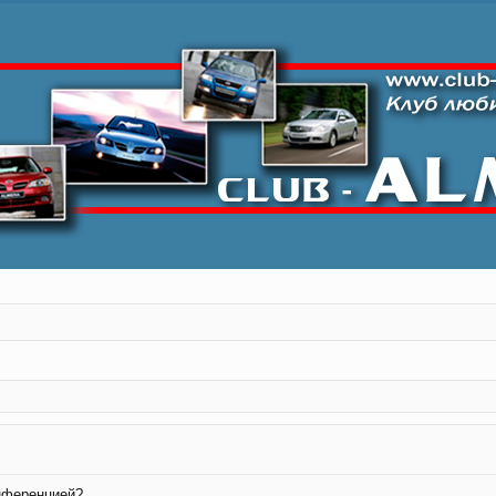
онференцией?