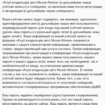
«Клуб владельцев авто Nissan Almera» (в дальнейшем «ваша
учётная запись») и сообщения, оставленные вами после регистрации
и авторизации (в дальнейшем «ваши сообщения»).
Ваша учётная запись будет содержать, как минимум, однозначно
идентифицируемое имя (в дальнейшем «ваше имя пользователя»),
индивидуальный пароль для входа под вашей учётной записью
(далее «ваш пароль») и реальный адрес email (в дальнейшем «ваш
адрес email»). Ваша информация из вашей учётной записи на
форумах «Клуб владельцев авто Nissan Almera» охраняется
законами о защите компьютерной информации, применяемыми в
стране, предоставляющей нам услуги хостинга. Любая информация,
запрашиваемая при регистрации в конференции «Клуб владельцев
авто Nissan Almera», кроме вашего имени пользователя, вашего
пароля и вашего адреса email, может быть как необходимой, так и
необязательной ко вводу, на усмотрение администрации
конференции «Клуб владельцев авто Nissan Almera». В любом
случае у вас есть возможность выбрать, какая информация из вашей
учётной записи будет общедоступна. Кроме того, у вас есть
возможность согласиться/отказаться от получения сообщений,
автоматически сгенерированных программным обеспечением phpBB.
Ваш пароль надёжно зашифрован (односторонним хэшированием).
Однако не рекомендуется использовать этот же самый пароль,
регистрируясь на других сайтах. Ваш пароль является средством