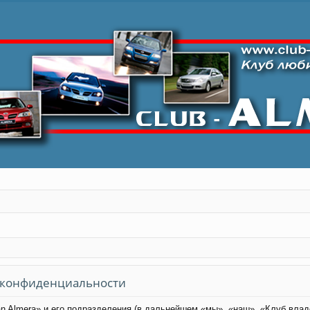
о конфиденциальности
 Almera» и его подразделения (в дальнейшем «мы», «наш», «Клуб владельц