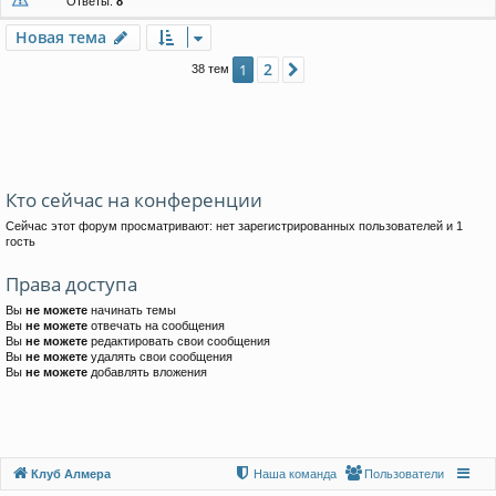
Ответы:
8
Новая тема
2
1
След.
38 тем
Кто сейчас на конференции
Сейчас этот форум просматривают: нет зарегистрированных пользователей и 1
гость
Права доступа
Вы
не можете
начинать темы
Вы
не можете
отвечать на сообщения
Вы
не можете
редактировать свои сообщения
Вы
не можете
удалять свои сообщения
Вы
не можете
добавлять вложения
Клуб Алмера
Наша команда
Пользователи