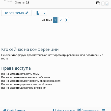
Ответы:
22
1
2
Новая тема
2
1
След.
31 тема
Кто сейчас на конференции
Сейчас этот форум просматривают: нет зарегистрированных пользователей и 1
гость
Права доступа
Вы
не можете
начинать темы
Вы
не можете
отвечать на сообщения
Вы
не можете
редактировать свои сообщения
Вы
не можете
удалять свои сообщения
Вы
не можете
добавлять вложения
Клуб Алмера
Наша команда
Пользователи