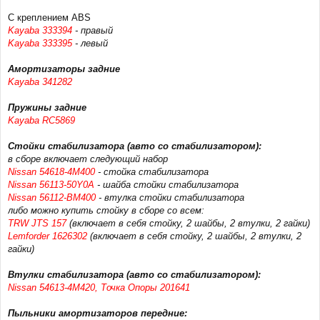
С креплением ABS
Kayaba 333394
- правый
Kayaba 333395
- левый
Амортизаторы задние
Kayaba 341282
Пружины задние
Kayaba RC5869
Стойки стабилизатора (авто со стабилизатором):
в сборе включает следующий набор
Nissan 54618-4M400
- стойка стабилизатора
Nissan 56113-50Y0A
- шайба стойки стабилизатора
Nissan 56112-BM400
- втулка стойки стабилизатора
либо можно купить стойку в сборе со всем:
TRW JTS 157
(включает в себя стойку, 2 шайбы, 2 втулки, 2 гайки)
Lemforder 1626302
(включает в себя стойку, 2 шайбы, 2 втулки, 2
гайки)
Втулки стабилизатора (авто со стабилизатором):
Nissan 54613-4M420, Точка Опоры 201641
Пыльники амортизаторов передние: