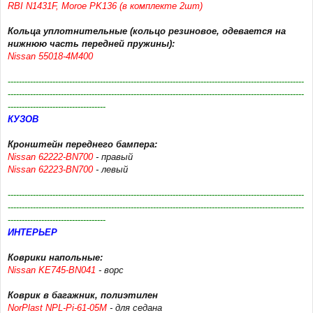
RBI N1431F, Moroe PK136 (в комплекте 2шт)
Кольца уплотнительные (кольцо резиновое, одевается на
нижнюю часть передней пружины):
Nissan 55018-4M400
----------------------------------------------------------------------------------------------------------
----------------------------------------------------------------------------------------------------------
-----------------------------------
КУЗОВ
Кронштейн переднего бампера:
Nissan 62222-BN700
- правый
Nissan 62223-BN700
- левый
----------------------------------------------------------------------------------------------------------
----------------------------------------------------------------------------------------------------------
-----------------------------------
ИНТЕРЬЕР
Коврики напольные:
Nissan KE745-BN041
- ворс
Коврик в багажник, полиэтилен
NorPlast NPL-Pi-61-05M
- для седана