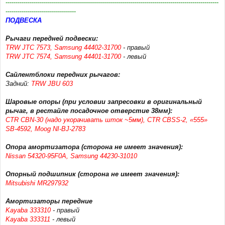
----------------------------------------------------------------------------------------------------------
-----------------------------------
ПОДВЕСКА
Рычаги передней подвески:
TRW JTC 7573, Samsung 44402-31700
- правый
TRW JTC 7574, Samsung 44401-31700
- левый
Сайлентблоки передних рычагов:
Задний:
TRW JBU 603
Шаровые опоры (при условии запресовки в оригинальный
рычаг, в рестайле посадочное отверстие 38мм):
CTR CBN-30 (надо укорачивать шток ~5мм), CTR CBSS-2, «555»
SB-4592, Moog NI-BJ-2783
Опора амортизатора (сторона не имеет значения):
Nissan 54320-95F0A, Samsung 44230-31010
Опорный подшипник (сторона не имеет значения):
Mitsubishi MR297932
Амортизаторы передние
Kayaba 333310
- правый
Kayaba 333311
- левый