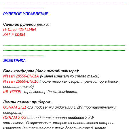
----------------------------------------------------------------------------------------------------------
-----------------------------------
РУЛЕВОЕ УПРАВЛЕНИЕ
Сальник рулевой рейки:
Hi-Drive 485.HD484
SAT F-00484
----------------------------------------------------------------------------------------------------------
----------------------------------------------------------------------------------------------------------
-----------------------------------
ЭЛЕКТРИКА
Блок комфорта (блок иммобилайзера):
Nissan 28550-BN81A
(у меня изначально стоял такой)
Nissan 28550-BN816
(после того как сгорел транзистор в блоке,
поставил такой)
IRL R2905
- транзистор блока комфорта
Лампы панели приборов:
OSRAM 2721
для подсветки индикации 1.2W (противотуманки,
повороты)
OSRAM 2723
для подсветки панели приборов 2.3W
эти лампы - безцокольные, старые из пластикового патрона
извлекаем (вытаскиваются легко довольно-таки), новые