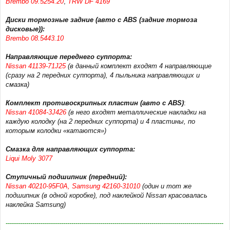
Brembo 09.5254.20
,
TRW DF 4169
Диски тормозные задние (авто с ABS (задние тормоза
дисковые)):
Brembo 08.5443.10
Направляющие переднего суппорта:
Nissan 41139-71J25
(в данный комплект входят 4 направляющие
(сразу на 2 передних суппорта), 4 пыльника направляющих и
смазка)
Комплект противоскрипных пластин (авто с ABS)
:
Nissan 41084-3J426
(в него входят металлические накладки на
каждую колодку (на 2 передних суппорта) и 4 пластины, по
которым колодки «катаются»)
Смазка для направляющих суппорта:
Liqui Moly 3077
Ступичный подшипник (передний):
Nissan 40210-95F0A, Samsung 42160-31010
(один и тот же
подшипник (в одной коробке), под наклейкой Nissan красовалась
наклейка Samsung)
----------------------------------------------------------------------------------------------------------